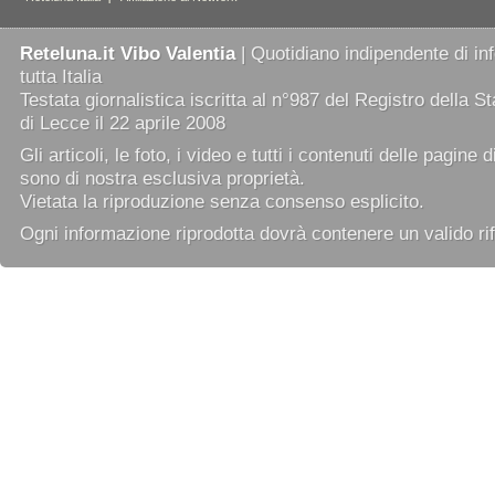
Reteluna.it Vibo Valentia
| Quotidiano indipendente di in
tutta Italia
Testata giornalistica iscritta al n°987 del Registro della 
di Lecce il 22 aprile 2008
Gli articoli, le foto, i video e tutti i contenuti delle pagine 
sono di nostra esclusiva proprietà.
Vietata la riproduzione senza consenso esplicito.
Ogni informazione riprodotta dovrà contenere un valido rif