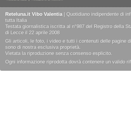
Reteluna.it Vibo Valentia
| Quotidiano indipendente di in
tutta Italia
Testata giornalistica iscritta al n°987 del Registro della 
di Lecce il 22 aprile 2008
Gli articoli, le foto, i video e tutti i contenuti delle pagine 
sono di nostra esclusiva proprietà.
Vietata la riproduzione senza consenso esplicito.
Ogni informazione riprodotta dovrà contenere un valido rif