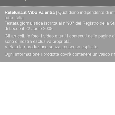
Reteluna.it Vibo Valentia
| Quotidiano indipendente di in
tutta Italia
Testata giornalistica iscritta al n°987 del Registro della 
di Lecce il 22 aprile 2008
Gli articoli, le foto, i video e tutti i contenuti delle pagine 
sono di nostra esclusiva proprietà.
Vietata la riproduzione senza consenso esplicito.
Ogni informazione riprodotta dovrà contenere un valido rif