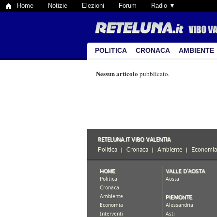
Home
Notizie
Elezioni
Forum
Radio ▼
POLITICA
CRONACA
AMBIENTE
Nessun articolo
pubblicato.