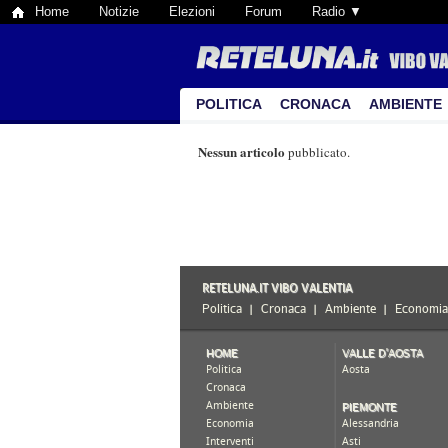
Home
Notizie
Elezioni
Forum
Radio ▼
POLITICA
CRONACA
AMBIENTE
Nessun articolo
pubblicato.