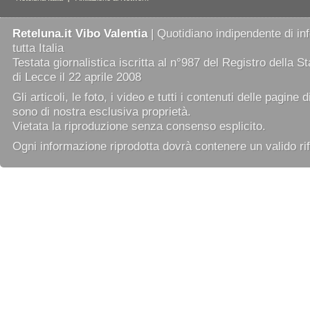
Reteluna.it Vibo Valentia
| Quotidiano indipendente di in
tutta Italia
Testata giornalistica iscritta al n°987 del Registro della 
di Lecce il 22 aprile 2008
Gli articoli, le foto, i video e tutti i contenuti delle pagine 
sono di nostra esclusiva proprietà.
Vietata la riproduzione senza consenso esplicito.
Ogni informazione riprodotta dovrà contenere un valido rif