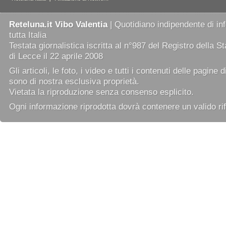
Reteluna.it Vibo Valentia
| Quotidiano indipendente di in
tutta Italia
Testata giornalistica iscritta al n°987 del Registro della 
di Lecce il 22 aprile 2008
Gli articoli, le foto, i video e tutti i contenuti delle pagine 
sono di nostra esclusiva proprietà.
Vietata la riproduzione senza consenso esplicito.
Ogni informazione riprodotta dovrà contenere un valido rif